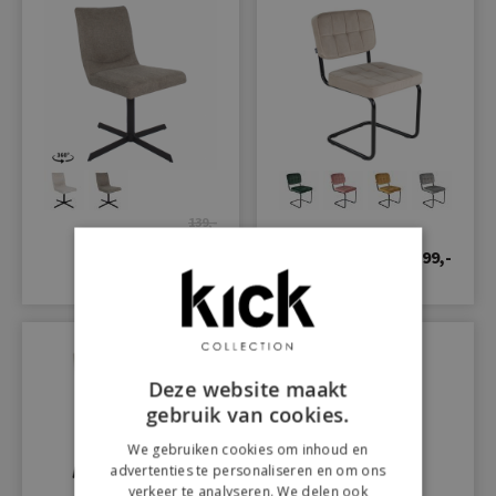
139,-
99,-
99,-
Deze website maakt
gebruik van cookies.
We gebruiken cookies om inhoud en
advertenties te personaliseren en om ons
verkeer te analyseren. We delen ook