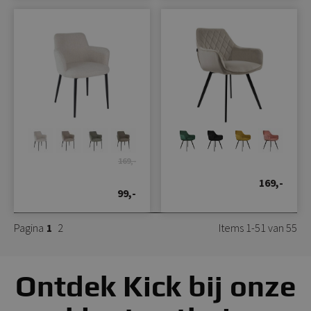
169,-
169,-
99,-
Pagina
1
2
Items 1-51 van 55
Ontdek Kick bij onze