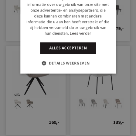
informatie over uw gebruik van onze site met
onze advertentie- en analysepartners, die
deze kunnen combineren met andere
199,-
informatie die u aan hen heeft verstrekt of die
zij hebben verzameld door uw gebruik van
79,-
139,-
hun diensten.
Lees verder
ALLES ACCEPTEREN
DETAILS WEERGEVEN
169,-
139,-