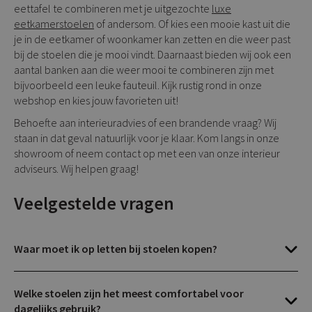
eettafel te combineren met je uitgezochte
luxe
eetkamerstoelen
of andersom. Of kies een mooie kast uit die
je in de eetkamer of woonkamer kan zetten en die weer past
bij de stoelen die je mooi vindt. Daarnaast bieden wij ook een
aantal banken aan die weer mooi te combineren zijn met
bijvoorbeeld een leuke fauteuil. Kijk rustig rond in onze
webshop en kies jouw favorieten uit!
Behoefte aan interieuradvies of een brandende vraag? Wij
staan in dat geval natuurlijk voor je klaar. Kom langs in onze
showroom of neem contact op met een van onze interieur
adviseurs. Wij helpen graag!
Veelgestelde vragen
Waar moet ik op letten bij stoelen kopen?
Welke stoelen zijn het meest comfortabel voor
dagelijks gebruik?