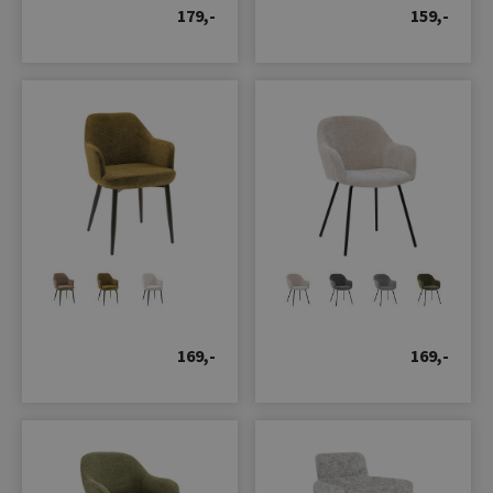
179,-
159,-
169,-
169,-