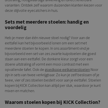
varianten. Ontdek zelf waarom duizenden klanten kiezen voor
deze stijlvolle eyecatchers in huis.
Sets met meerdere stoelen: handig en
voordelig
Heb je meer dan één nieuwe stoel nodig? Voor aan de
eettafel kan het bijvoorbeeld lonen om een set met
meerdere stoelen te kopen. In ons assortiment vind je
bijvoorbeeld een set van zes zwarte kuipstoelen die goed
staan aan een eettafel. De donkere kleur zorgt voor een
stoere uitstraling of vormt een mooi contrast met een
opvallende tafel. Ook de
goedkope eetkamerstoelen
Noor
zijn in sets van twee verkrijgbaar. Zo kun je zelf beslissen of je
twee, vier of zes stoelen bestelt voor aan je eettafel. Stoelen
kopen bij KICK Collection kan altijd per stuk, waardoor je kunt
mixen en matchen.
Waarom stoelen kopen bij KICK Collection?