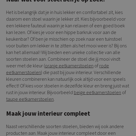
Het is belangrijk dat je in huis lekker en comfortabel zit, kies
daarom een stoel waarin je lekker zit. Kies bijvoorbeeld voor
een lekkere fauteuil waarin je kan relaxen of een goed boek
kan lezen. Of kies je voor een hippe barkruk voor aan de
keukenbar? Of ben je misschien op zoek naar een tuinstoel
voor buiten om lekker in te zitten als het mooi weer is? Bij ons
kan het allemaal! Wij bieden een unieke collectie van alle
soorten stoelen aan. Combineer de stoel die jij mooi vindt
weer met de kleur (
oranje eetkamerstoelen
of
rode
eetkamerstoelen
) die past bij jouw interieur. Verschillende
kleuren combineren kan natuurlijk ook altijd voor een speels
effect! Of kies voor stoelen in dezelfde kleur en breng juist wat
rust in jouw interieur. Bijvoorbeeld
beige eetkamerstoelen
of
taupe eetkamerstoelen
.
Maak jouw interieur compleet
Naast verschillende soorten stoelen, bieden wij ook andere
producten aan. Maak jouw interieur compleet door een