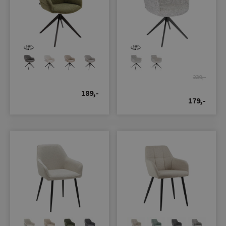
239,-
189,-
179,-