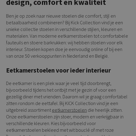
design, comfort en kwaliteit
Ben je op zoek naar nieuwe stoelen die comfort, stijl en
betaalbaarheid combineren? Bij Kick Collection vind je een
unieke collectie stoelen in verschillende stijlen, kleuren en
materialen. Van moderne eetkamerstoelen tot comfortabele
fauteuils en stoere barkrukken: wij hebben stoelen voor elk
interieur. Stoelen kopen doe je eenvoudig online of bij een
van onze 50 verkooppunten in Nederland en België.
Eetkamerstoelen voor ieder interieur
De eetkamer is een plek waar je veel tijd doorbrengt,
bijvoorbeeld tijdens het ontbijt met je gezin of voor een
gezellig diner met vrienden. Daarom wil je graag comfortabel
zitten rondom de eettafel. Bij KICK Collection vind je een
uitgebreid assortiment
eetkamerstoelen
die heerlijk zitten.
Onze eetkamerstoelen zijn stoer, modern en verkrijgbaar in
verschillende kleuren. Kies bijvoorbeeld voor
eetkamerstoelen bekleed met wit bouclé of met roze