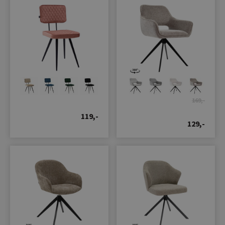
169,-
119,-
129,-