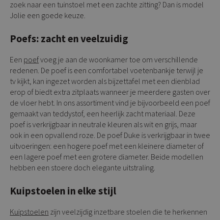
zoek naar een tuinstoel met een zachte zitting? Dan is model
Jolie een goede keuze.
Poefs: zacht en veelzuidig
Een
poef
voeg je aan de woonkamer toe om verschillende
redenen. De poef is een comfortabel voetenbankje terwijl je
tv kijkt, kan ingezet worden als bijzettafel met een dienblad
erop of biedt extra zitplaats wanneer je meerdere gasten over
de vloer hebt. In ons assortiment vind je bijvoorbeeld een poef
gemaakt van teddystof, een heerlijk zacht materiaal. Deze
poef is verkrijgbaar in neutrale kleuren als wit en grijs, maar
ook in een opvallend roze. De poef Duke is verkrijgbaar in twee
uitvoeringen: een hogere poef met een kleinere diameter of
een lagere poef met een grotere diameter. Beide modellen
hebben een stoere doch elegante uitstraling.
Kuipstoelen in elke stijl
Kuipstoelen
zijn veelzijdig inzetbare stoelen die te herkennen