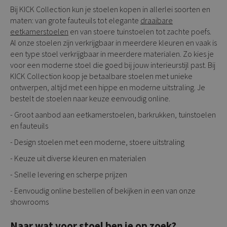
Bij KICK Collection kun je stoelen kopen in allerlei soorten en
maten: van grote fauteuils tot elegante
draaibare
eetkamerstoelen
en van stoere tuinstoelen tot zachte poefs.
Al onze stoelen zijn verkrijgbaar in meerdere kleuren en vaak is
een type stoel verkrijgbaar in meerdere materialen. Zo kies je
voor een moderne stoel die goed bij jouw interieurstijl past. Bij
KICK Collection koop je betaalbare stoelen met unieke
ontwerpen, altijd met een hippe en moderne uitstraling. Je
bestelt de stoelen naar keuze eenvoudig online.
- Groot aanbod aan eetkamerstoelen, barkrukken, tuinstoelen
en fauteuils
- Design stoelen met een moderne, stoere uitstraling
- Keuze uit diverse kleuren en materialen
- Snelle levering en scherpe prijzen
- Eenvoudig online bestellen of bekijken in een van onze
showrooms
Naar wat voor stoel ben je op zoek?