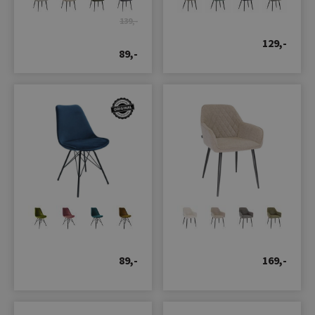
139,-
129,-
89,-
89,-
169,-