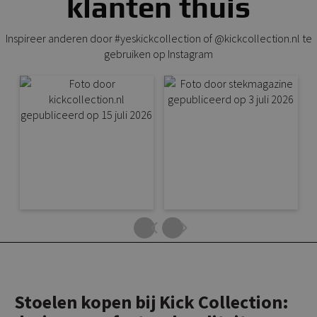
klanten thuis
Inspireer anderen door #yeskickcollection of @kickcollection.nl te
gebruiken op Instagram
Stoelen kopen bij Kick Collection: