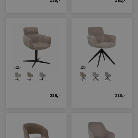
189,-
189,-
219,-
219,-