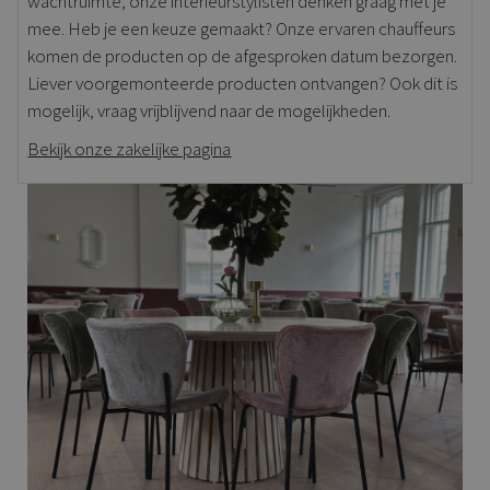
wachtruimte, onze interieurstylisten denken graag met je
mee. Heb je een keuze gemaakt? Onze ervaren chauffeurs
komen de producten op de afgesproken datum bezorgen.
Liever voorgemonteerde producten ontvangen? Ook dit is
mogelijk, vraag vrijblijvend naar de mogelijkheden.
Bekijk onze zakelijke pagina