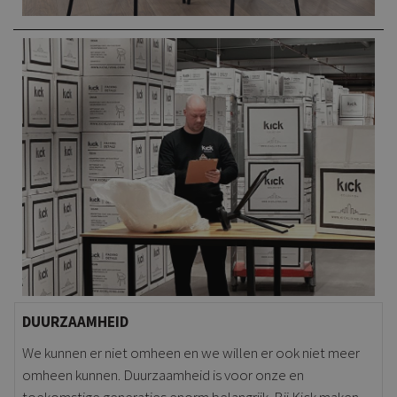
DUURZAAMHEID
We kunnen er niet omheen en we willen er ook niet meer
omheen kunnen. Duurzaamheid is voor onze en
toekomstige generaties enorm belangrijk. Bij Kick maken