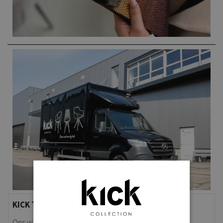
KICK TRANSPORT & WAREHOUSE
Ons warehouse is naast onze showroom gevestigd in