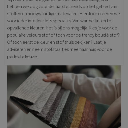
hebben we oog voor de laatste trends op het gebied van
stoffen en hoogwaardige materialen. Hierdoor creëren we
voor ieder interieur iets speciaals. Van warme tinten tot
opvallende kleuren, het is bij ons mogelijk. Kies je voor de
populaire velours stof of toch voor de trendy bouclé stof?
Of toch eerst de kleur en stof thuis bekijken? Laat je
adviseren en neem stofstaaltjes mee naar huis voor de
perfecte keuze.