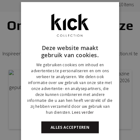
10
Items
Ontdek Kick bij onze
klanten thuis
Deze website maakt
Inspireer anderen door #yeskickcollection of @kickcollection.nl te
gebruik van cookies.
gebruiken op Instagram
We gebruiken cookies om inhoud en
advertenties te personaliseren en om ons
verkeer te analyseren. We delen ook
informatie over uw gebruik van onze site met
onze advertentie- en analysepartners, die
deze kunnen combineren met andere
informatie die u aan hen heeft verstrekt of die
zij hebben verzameld door uw gebruik van
hun diensten.
Lees verder
ALLES ACCEPTEREN