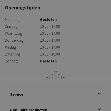
Openingstijden
Maandag
Gesloten
Dinsdag
10:00 - 17:00
Woensdag
10:00 - 17:00
Donderdag
10:00 - 17:00
Vrijdag
10:00 - 17:00
Zaterdag
10:00 - 16:00
Zondag
Gesloten
Service
Bestellen
Populaire producten
Betalen & annuleren