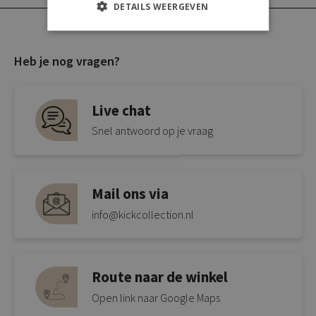
DETAILS WEERGEVEN
Heb je nog vragen?
Live chat
Snel antwoord op je vraag
Mail ons via
info@kickcollection.nl
Route naar de winkel
Open link naar Google Maps