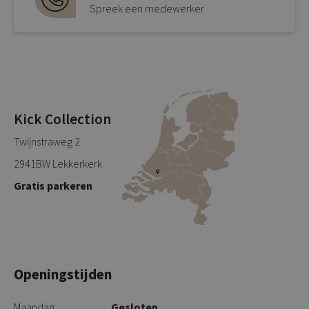
Spreek een medewerker
Kick Collection
Twijnstraweg 2
2941BW Lekkerkerk
Gratis parkeren
Openingstijden
Maandag
Gesloten