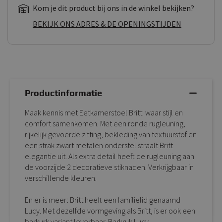
Kom je dit product bij ons in de winkel bekijken?
BEKIJK ONS ADRES & DE OPENINGSTIJDEN
Productinformatie
Maak kennis met Eetkamerstoel Britt: waar stijl en
comfort samenkomen. Met een ronde rugleuning,
rijkelijk gevoerde zitting, bekleding van textuurstof en
een strak zwart metalen onderstel straalt Britt
elegantie uit. Als extra detail heeft de rugleuning aan
de voorzijde 2 decoratieve stiknaden. Verkrijgbaar in
verschillende kleuren.
En er is meer: Britt heeft een familielid genaamd
Lucy. Met dezelfde vormgeving als Britt, is er ook een
barkurk variant leverbaar. Barkruk Lucy.