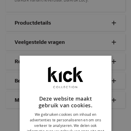
Productdetails
Veelgestelde vragen
Reviews
Bezorg- & retourinformatie
Deze website maakt
Mix & Match
gebruik van cookies.
We gebruiken cookies om inhoud en
advertenties te personaliseren en om ons
verkeer te analyseren. We delen ook
informatie over uw gebruik van onze site met