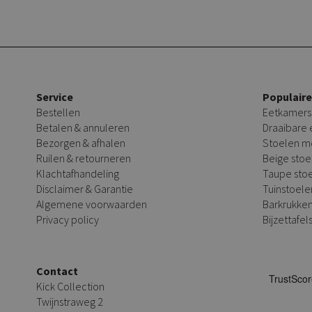
Service
Populair
Bestellen
Eetkamers
Betalen & annuleren
Draaibare
Bezorgen & afhalen
Stoelen m
Ruilen & retourneren
Beige stoe
Klachtafhandeling
Taupe sto
Disclaimer & Garantie
Tuinstoele
Algemene voorwaarden
Barkrukke
Privacy policy
Bijzettafel
Contact
Kick Collection
Twijnstraweg 2