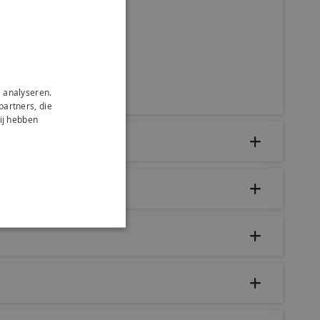
 analyseren.
partners, die
ij hebben