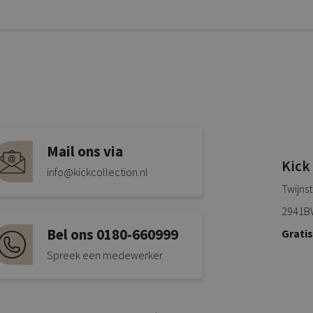
Mail ons via
Kick
info@kickcollection.nl
Twijns
2941B
Bel ons 0180-660999
Grati
Spreek een medewerker