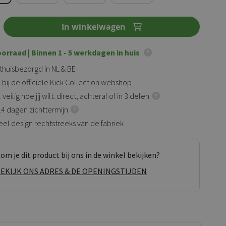
In winkelwagen
oorraad
| Binnen 1 - 5 werkdagen in huis
 thuisbezorgd in NL & BE
 bij de officiële Kick Collection webshop
veilig hoe jij wilt: direct, achteraf of in 3 delen
 14 dagen zichttermijn
eel design rechtstreeks van de fabriek
om je dit product bij ons in de winkel bekijken?
EKIJK ONS ADRES & DE OPENINGSTIJDEN