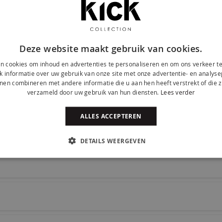
Deze website maakt gebruik van cookies.
rade met KICK draaistoel NOEL. Bestel eenvoudig
n cookies om inhoud en advertenties te personaliseren en om ons verkeer te
 informatie over uw gebruik van onze site met onze advertentie- en analyse
nen combineren met andere informatie die u aan hen heeft verstrekt of die z
verzameld door uw gebruik van hun diensten.
Lees verder
ALLES ACCEPTEREN
DETAILS WEERGEVEN