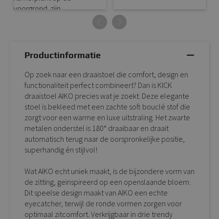
Productinformatie
Op zoek naar een draaistoel die comfort, design en
functionaliteit perfect combineert? Dan is KICK
draaistoel AIKO precies wat je zoekt. Deze elegante
stoel is bekleed met een zachte soft bouclé stof die
zorgt voor een warme en luxe uitstraling. Het zwarte
metalen onderstel is 180° draaibaar en draait
automatisch terug naar de oorspronkelijke positie,
superhandig én stijlvol!
Wat AIKO echt uniek maakt, is de bijzondere vorm van
de zitting, geïnspireerd op een openslaande bloem.
Dit speelse design maakt van AIKO een echte
eyecatcher, terwijl de ronde vormen zorgen voor
optimaal zitcomfort. Verkrijgbaar in drie trendy