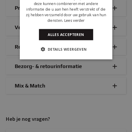
deze kunnen combineren met andere
Productdetails
informatie die u aan hen heeft verstrekt of die
zij hebben verzameld door uw gebruik van hun
diensten.
Lees verder
Veelgestelde vragen
ALLES ACCEPTEREN
Reviews
DETAILS WEERGEVEN
Bezorg- & retourinformatie
Mix & Match
Heb je nog vragen?