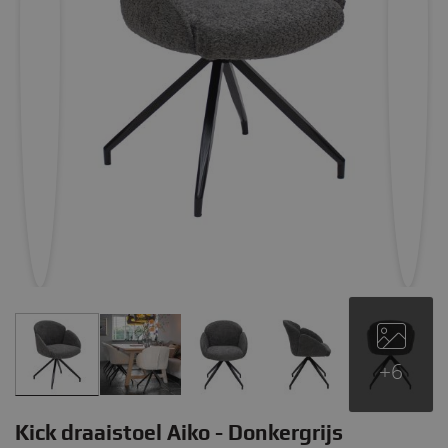
+6
Kick draaistoel Aiko - Donkergrijs