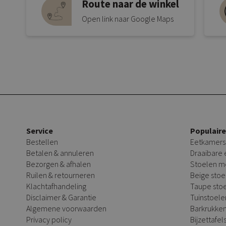
Route naar de winkel
Open link naar Google Maps
Service
Populair
Bestellen
Eetkamers
Betalen & annuleren
Draaibare
Bezorgen & afhalen
Stoelen m
Ruilen & retourneren
Beige stoe
Klachtafhandeling
Taupe sto
Disclaimer & Garantie
Tuinstoele
Algemene voorwaarden
Barkrukke
Privacy policy
Bijzettafel