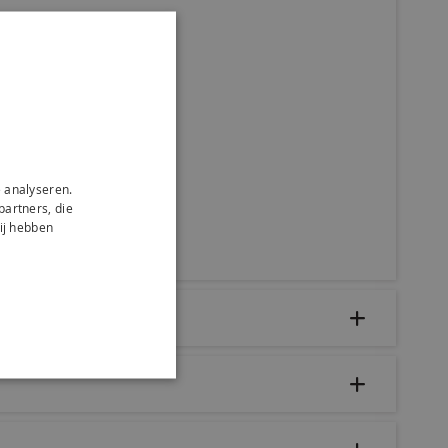
 analyseren.
partners, die
ij hebben