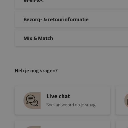
Reviews
Bezorg- & retourinformatie
Mix & Match
Heb je nog vragen?
Live chat
Snel antwoord op je vraag