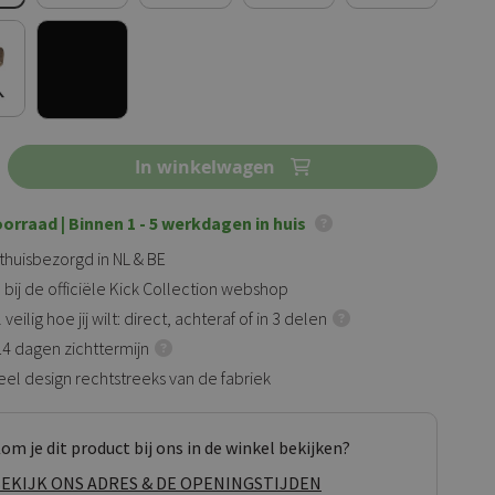
In winkelwagen
oorraad
| Binnen 1 - 5 werkdagen in huis
 thuisbezorgd in NL & BE
 bij de officiële Kick Collection webshop
veilig hoe jij wilt: direct, achteraf of in 3 delen
 14 dagen zichttermijn
eel design rechtstreeks van de fabriek
om je dit product bij ons in de winkel bekijken?
EKIJK ONS ADRES & DE OPENINGSTIJDEN