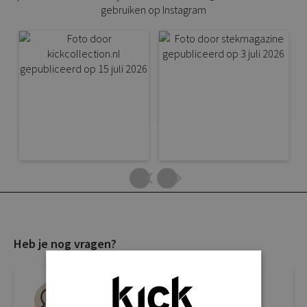
gebruiken op Instagram
Heb je nog vragen?
Live chat