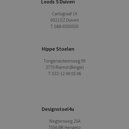
Loods 5 Duiven
Cartograaf 14
6921 EZ Duiven
T. 088-6550555
Hippe Stoelen
Tongersesteenweg 99
3770 Riemst (Belgie)
T. 032-12 49 05 06
Designstoel4u
Wegtersweg 20A
7556 BR Hengelo