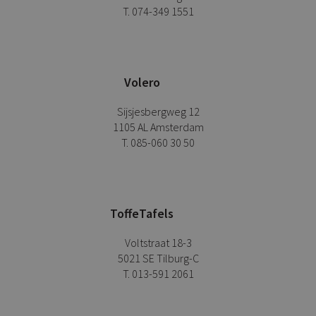
T. 074-349 1551
Volero
Sijsjesbergweg 12
1105 AL Amsterdam
T. 085-060 30 50
ToffeTafels
Voltstraat 18-3
5021 SE Tilburg-C
T. 013-591 2061