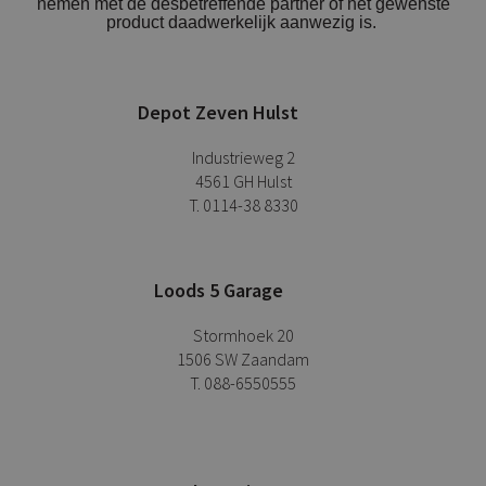
nemen met de desbetreffende partner of het gewenste
product daadwerkelijk aanwezig is.
Depot Zeven Hulst
Industrieweg 2
4561 GH Hulst
T. 0114-38 8330
Loods 5 Garage
Stormhoek 20
1506 SW Zaandam
T. 088-6550555