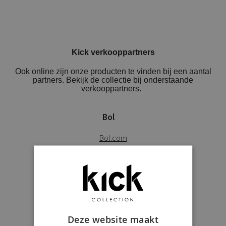
Kick verkooppartners
Ook online zijn onze producten te vinden bij een aantal
partners. Bekijk de collectie bij onderstaande
verkooppartners.
Bol
Bol.com
fonQ
Fonq.nl
Deze website maakt