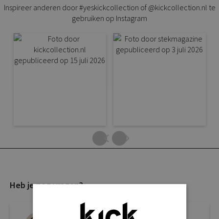
Inspireer anderen door #yeskickcollection of @kickcollection.nl te
gebruiken op Instagram
Heb je nog vragen?