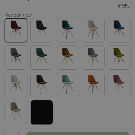
€ 99,-
Kies een kleur