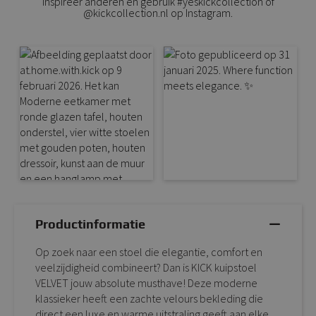
Inspireer anderen en gebruik #yeskickcollection of
@kickcollection.nl op Instagram.
Productinformatie
Op zoek naar een stoel die elegantie, comfort en
veelzijdigheid combineert? Dan is KICK kuipstoel
VELVET jouw absolute musthave! Deze moderne
klassieker heeft een zachte velours bekleding die
direct een luxe en warme uitstraling geeft aan elke