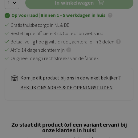
In winkelwagen
Op voorraad
| Binnen 1 - 5 werkdagen in huis
Gratis thuisbezorgd in NL & BE
Bestel bij de officiële Kick Collection webshop
Betaal veilig hoe jij wilt: direct, achteraf of in 3 delen
Altijd 14 dagen zichttermijn
Origineel design rechtstreeks van de fabriek
Kom je dit product bij ons in de winkel bekijken?
BEKIJK ONS ADRES & DE OPENINGSTIJDEN
Zo staat dit product (of een variant ervan) bij
onze klanten in huis!