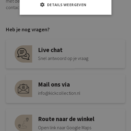
met de klantenservice voor vrijblijvend advies. De
DETAILS WEERGEVEN
contactgegevens vind je op de website.
Heb je nog vragen?
Live chat
Snel antwoord op je vraag
Mail ons via
info@kickcollection.nl
Route naar de winkel
Open link naar Google Maps