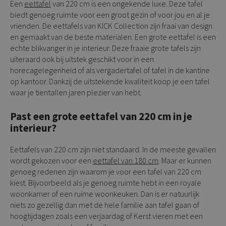
Een
eettafel
van 220 cm is een ongekende luxe. Deze tafel
biedt genoeg ruimte voor een groot gezin of voor jou en al je
vrienden. De eettafels van KICK Collection zijn fraai van design
en gemaakt van de beste materialen. Een grote eettafel is een
echte blikvanger in je interieur. Deze fraaie grote tafels zijn
uiteraard ook bij uitstek geschikt voor in een
horecagelegenheid of als vergadertafel of tafel in de kantine
op kantoor. Dankzij de uitstekende kwaliteit koop je een tafel
waar je tientallen jaren plezier van hebt.
Past een grote eettafel van 220 cm in je
interieur?
Eettafels van 220 cm zijn niet standaard. In de meeste gevallen
wordt gekozen voor een
eettafel van 180 cm
. Maar er kunnen
genoeg redenen zijn waarom je voor een tafel van 220 cm
kiest. Bijvoorbeeld als je genoeg ruimte hebt in een royale
woonkamer of een ruime woonkeuken. Dan is er natuurlijk
niets zo gezellig dan met de hele familie aan tafel gaan of
hoogtijdagen zoals een verjaardag of Kerst vieren met een