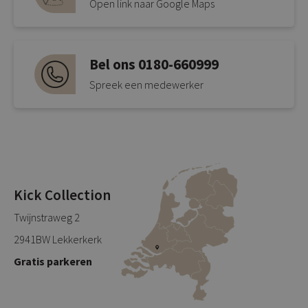
Open link naar Google Maps
Bel ons 0180-660999
Spreek een medewerker
Kick Collection
Twijnstraweg 2
2941BW Lekkerkerk
Gratis parkeren