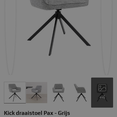
+4
Kick draaistoel Pax - Grijs