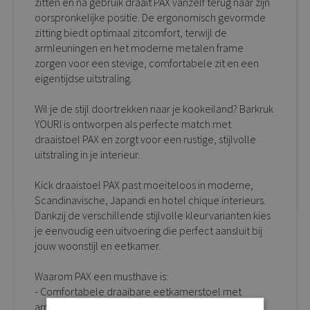
zitten en na gebruik draait PAX vanzelf terug naar zijn
oorspronkelijke positie. De ergonomisch gevormde
zitting biedt optimaal zitcomfort, terwijl de
armleuningen en het moderne metalen frame
zorgen voor een stevige, comfortabele zit en een
eigentijdse uitstraling.
Wil je de stijl doortrekken naar je kookeiland? Barkruk
YOURI is ontworpen als perfecte match met
draaistoel PAX en zorgt voor een rustige, stijlvolle
uitstraling in je interieur.
Kick draaistoel PAX past moeiteloos in moderne,
Scandinavische, Japandi en hotel chique interieurs.
Dankzij de verschillende stijlvolle kleurvarianten kies
je eenvoudig een uitvoering die perfect aansluit bij
jouw woonstijl en eetkamer.
Waarom PAX een musthave is:
- Comfortabele draaibare eetkamerstoel met
armleuningen