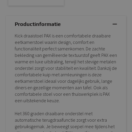
Productinformatie
Kick draaistoel PAX is een comfortabele draaibare
eetkamerstoel waarin design, comfort en
functionaliteit perfect samenkomen. De zachte
bekleding van gemêleerde textuurstof geeft PAX een
warme en luxe uitstraling, terwijl het stevige metalen
onderstel zorgt voor stabiliteit en kwaliteit. Dankzij de
comfortabele kuip met armleuningen is deze
eetkamerstoel ideaal voor dagelijks gebruik, lange
diners en gezellige momenten aan tafel. Ook als
comfortabele stoel voor een thuiswerkplek is PAX
een uitstekende keuze.
Het 360 graden draaibare onderstel met
automatische terugdraaifunctie zorgt voor extra
gebruiksgemak. Je beweegt soepel mee tijdens het