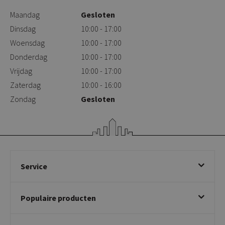
Maandag
Gesloten
Dinsdag
10:00 - 17:00
Woensdag
10:00 - 17:00
Donderdag
10:00 - 17:00
Vrijdag
10:00 - 17:00
Zaterdag
10:00 - 16:00
Zondag
Gesloten
Service
Bestellen
Populaire producten
Betalen & annuleren
Bezorgen & afhalen
Eetkamerstoelen
Ruilen & retourneren