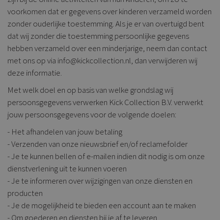
voorkomen dat er gegevens over kinderen verzameld worden
zonder ouderlijke toestemming. Als je er van overtuigd bent
dat wij zonder die toestemming persoonlijke gegevens
hebben verzameld over een minderjarige, neem dan contact
met ons op via info@kickcollection.nl, dan verwijderen wij
deze informatie.
Met welk doel en op basis van welke grondslag wij
persoonsgegevens verwerken Kick Collection B.V. verwerkt
jouw persoonsgegevens voor de volgende doelen:
- Het afhandelen van jouw betaling
- Verzenden van onze nieuwsbrief en/of reclamefolder
- Je te kunnen bellen of e-mailen indien dit nodig is om onze
dienstverlening uit te kunnen voeren
- Je te informeren over wijzigingen van onze diensten en
producten
- Je de mogelijkheid te bieden een account aan te maken
- Om goederen en diensten bij je af te leveren