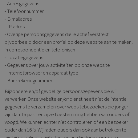
- Adresgegevens
- Telefoonnummer
- E-mailadres
- IP-adres
- Overige persoonsgegevens die je actief verstrekt
bijvoorbeeld door een profiel op deze website aan te maken,
in correspondentie en telefonisch
- Locatiegegevens
- Gegevens over jouw activiteiten op onze website
- Internetbrowser en apparaat type
- Bankrekeningnummer
Bijzondere en/of gevoelige persoonsgegevens die wij
verwerken Onze website en/of dienst heeft niet de intentie
gegevens te verzamelen over websitebezoekers die jonger
zijn dan 16 jaar. Tenzij ze toestemming hebben van ouders of
voogd. We kunnen echter niet controleren of een bezoeker
ouder dan 16 is. Wij raden ouders dan ook aan betrokken te
zijn bij de online activiteiten van hun kinderen, om zo te