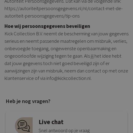
Autoriteit Persoonsgegevens. Dat kan via de volgende link:
https://autoriteitpersoonsgegevens.nl/nl/contact-met-de-
autoriteit-persoonsgegevens/tip-ons
Hoe wij persoonsgegevens beveiligen
Kick Collection B.V. neemt de bescherming van jouw gegevens
serieus en neemt passende maatregelen om misbruik, verlies,
onbevoegde toegang, ongewenste openbaarmaking en
ongeoorloofde wijziging tegen te gaan. Als jij het idee hebt
dat jouw gegevens toch niet goed beveiligd zijn of er
aanwijzingen zijn van misbruik, neem dan contact op met onze
klantenservice of via info@kickcollection.nl.
Heb je nog vragen?
Live chat
Snel antwoord op je vraag