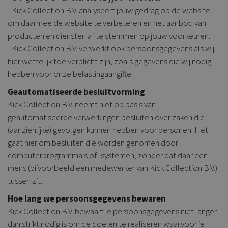
- Kick Collection B.V. analyseert jouw gedrag op de website
om daarmee de website te verbeteren en het aanbod van
producten en diensten af te stemmen op jouw voorkeuren.
- Kick Collection B.V. verwerkt ook persoonsgegevens als wij
hier wettelijk toe verplicht zijn, zoals gegevens die wij nodig
hebben voor onze belastingaangifte.
Geautomatiseerde besluitvorming
Kick Collection B.V. neemt niet op basis van
geautomatiseerde verwerkingen besluiten over zaken die
(aanzienlijke) gevolgen kunnen hebben voor personen. Het
gaat hier om besluiten die worden genomen door
computerprogramma's of -systemen, zonder dat daar een
mens (bijvoorbeeld een medewerker van Kick Collection B.V.)
tussen zit.
Hoe lang we persoonsgegevens bewaren
Kick Collection B.V. bewaart je persoonsgegevens niet langer
dan strikt nodig is om de doelen te realiseren waarvoor je