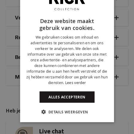
Veelgestelde vragen
Deze website maakt
gebruik van cookies.
Reviews
We gebruiken cookies om inhoud en
advertenties te personaliseren en om ons
verkeer te analyseren. We delen ook
informatie over uw gebruik van onze site met
Bezorg- & retourinformatie
onze advertentie- en analysepartners, die
deze kunnen combineren met andere
informatie die u aan hen heeft verstrekt of die
Mix & Match
zij hebben verzameld door uw gebruik van hun
diensten.
Lees verder
ALLES ACCEPTEREN
Heb je nog vragen?
DETAILS WEERGEVEN
Live chat