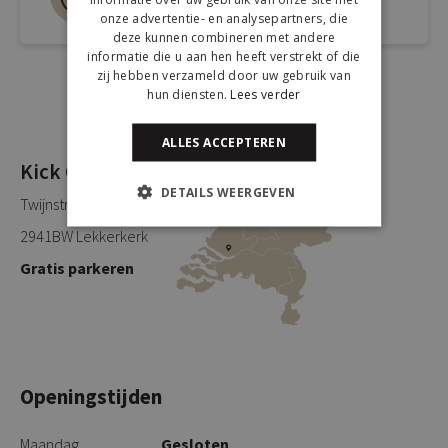
Spreek een medewerker
onze advertentie- en analysepartners, die
deze kunnen combineren met andere
informatie die u aan hen heeft verstrekt of die
zij hebben verzameld door uw gebruik van
hun diensten.
Lees verder
ALLES ACCEPTEREN
Kick Collection
DETAILS WEERGEVEN
Twijnstraweg 2
2941BW Lekkerkerk
Gratis parkeren
Openingstijden
Maandag
Gesloten