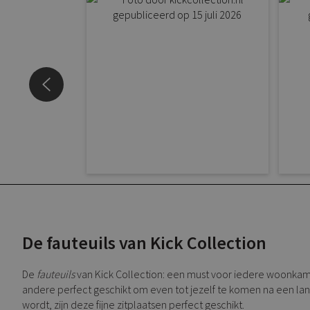
De fauteuils van Kick Collection
De
fauteuils
van Kick Collection: een must voor iedere woonka
andere perfect geschikt om even tot jezelf te komen na een lan
wordt, zijn deze fijne zitplaatsen perfect geschikt.