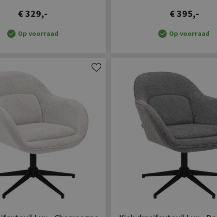
€ 329,-
€ 395,-
Op voorraad
Op voorraad
Aan
verlanglijst
toevoegen