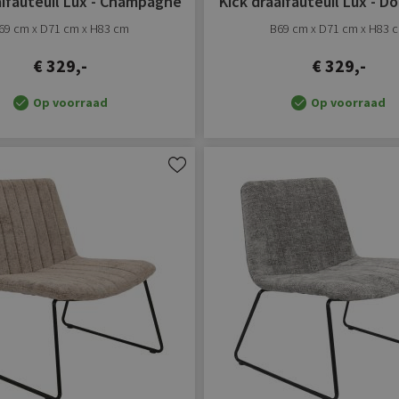
aifauteuil Lux - Champagne
Kick draaifauteuil Lux - Do
69 cm x D71 cm x H83 cm
B69 cm x D71 cm x H83 
€ 329,-
€ 329,-
Op voorraad
Op voorraad
Aan
verlanglijst
toevoegen