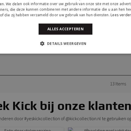
en. We delen ook informatie over uw gebruik van onze site met onze advert
ners, die deze kunnen combineren met andere informatie die u aan hen hee
of die zij hebben verzameld door uw gebruik van hun diensten.
Lees verde
ALLES ACCEPTEREN
DETAILS WEERGEVEN
13
Items
k Kick bij onze klanten
anderen door #yeskickcollection of @kickcollection.nl te gebruiken o