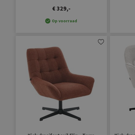
€ 329,-
Op voorraad
Aan
verlanglijst
toevoegen