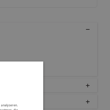
 analyseren.
partners, die