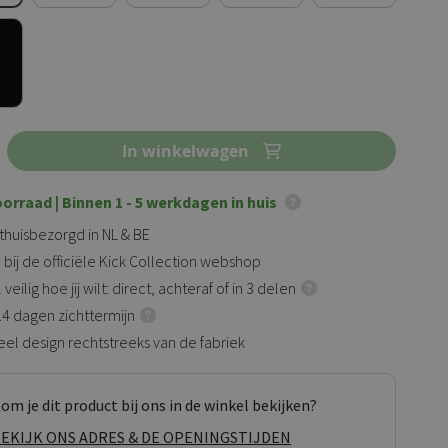
In winkelwagen
oorraad
| Binnen 1 - 5 werkdagen in huis
 thuisbezorgd in NL & BE
 bij de officiële Kick Collection webshop
veilig hoe jij wilt: direct, achteraf of in 3 delen
 14 dagen zichttermijn
eel design rechtstreeks van de fabriek
om je dit product bij ons in de winkel bekijken?
EKIJK ONS ADRES & DE OPENINGSTIJDEN