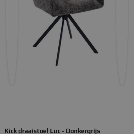
Kick draaistoel Luc - Donkergrijs