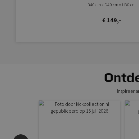
B40 cm x D40 cm x H80 cm
€ 149,-
Ontde
Inspireer 