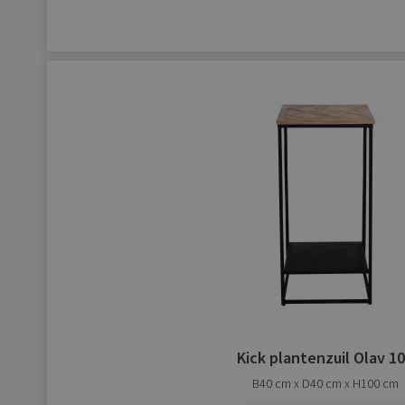
Kick plantenzuil Olav 1
B40 cm x D40 cm x H100 cm