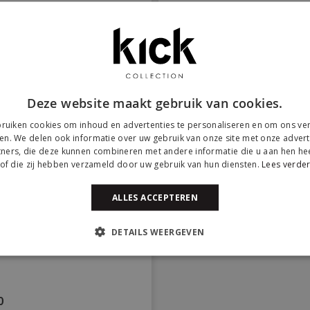
Deze website maakt gebruik van cookies.
Aan
verlanglijst
ruiken cookies om inhoud en advertenties te personaliseren en om ons ver
toevoegen
en. We delen ook informatie over uw gebruik van onze site met onze advert
ners, die deze kunnen combineren met andere informatie die u aan hen hee
of die zij hebben verzameld door uw gebruik van hun diensten.
Lees verde
ALLES ACCEPTEREN
DETAILS WEERGEVEN
0