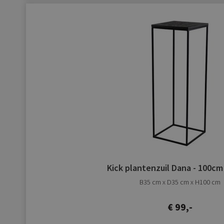
Kick plantenzuil Dana - 100cm
B35 cm x D35 cm x H100 cm
€ 99,-