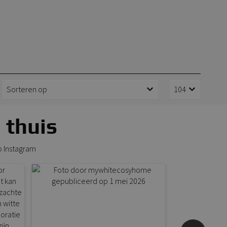
 thuis
p Instagram