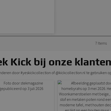
7
Items
k Kick bij onze klanten
anderen door #yeskickcollection of @kickcollection.nl te gebruiken o