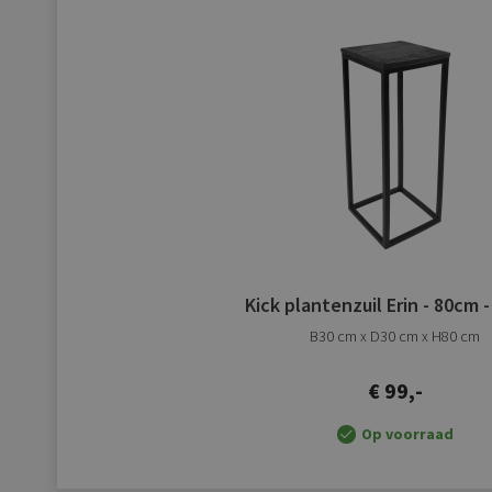
Kick plantenzuil Erin - 80cm 
B30 cm x D30 cm x H80 cm
€ 99,-
Op voorraad