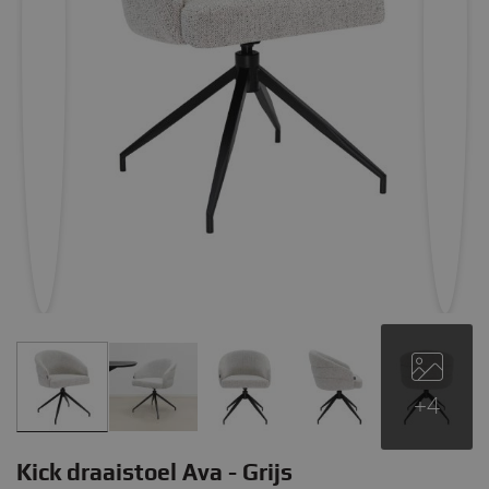
+4
Kick draaistoel Ava - Grijs