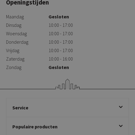
Openingstijden
Maandag
Gesloten
Dinsdag
10:00 - 17:00
Woensdag
10:00 - 17:00
Donderdag
10:00 - 17:00
Vrijdag
10:00 - 17:00
Zaterdag
10:00 - 16:00
Zondag
Gesloten
Service
Bestellen
Populaire producten
Betalen & annuleren
Bezorgen & afhalen