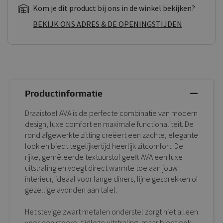
Kom je dit product bij ons in de winkel bekijken?
BEKIJK ONS ADRES & DE OPENINGSTIJDEN
Productinformatie
Draaistoel AVA is de perfecte combinatie van modern
design, luxe comfort en maximale functionaliteit. De
rond afgewerkte zitting creëert een zachte, elegante
look en biedt tegelijkertijd heerlijk zitcomfort. De
rijke, gemêleerde textuurstof geeft AVA een luxe
uitstraling en voegt direct warmte toe aan jouw
interieur, ideaal voor lange diners, fijne gesprekken of
gezellige avonden aan tafel.
Het stevige zwart metalen onderstel zorgt niet alleen
voor een stoere, tijdloze uitstraling, maar biedt ook