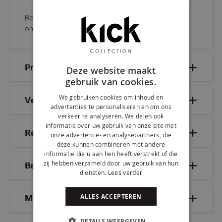
Bestel AVA eenvoudig online of kom proefzitten in
onze sfeervolle showroom.
Productdetails
Deze website maakt
gebruik van cookies.
We gebruiken cookies om inhoud en
Veelgestelde vragen
advertenties te personaliseren en om ons
verkeer te analyseren. We delen ook
informatie over uw gebruik van onze site met
Reviews
onze advertentie- en analysepartners, die
deze kunnen combineren met andere
informatie die u aan hen heeft verstrekt of die
zij hebben verzameld door uw gebruik van hun
Bezorg- & retourinformatie
diensten.
Lees verder
ALLES ACCEPTEREN
Mix & Match
DETAILS WEERGEVEN