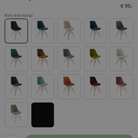
€ 99,-
Kies een kleur