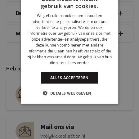
gebruik van cookies.
Bezorg- & retourinformatie
We gebruiken cookies om inhoud en
advertenties te personaliseren en om ons
verkeer te analyseren. We delen ook
Mix & Match
informatie over uw gebruik van onze site met
onze advertentie- en analysepartners, die
deze kunnen combineren met andere
informatie die u aan hen heeft verstrekt of die
zij hebben verzameld door uw gebruik van hun
diensten.
Lees verder
Heb je nog vragen?
ALLES ACCEPTEREN
Live chat
DETAILS WEERGEVEN
Snel antwoord op je vraag
Mail ons via
info@kickcollection.nl