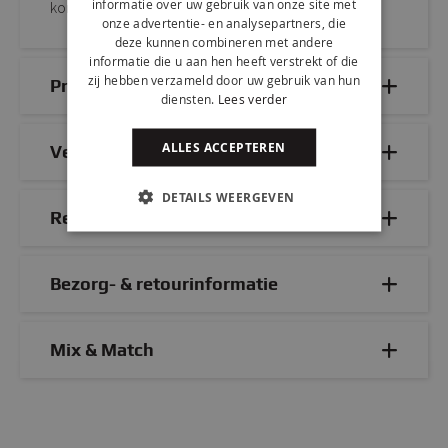
informatie over uw gebruik van onze site met
kom proefzitten in onze sfeervolle showroom.
onze advertentie- en analysepartners, die
deze kunnen combineren met andere
informatie die u aan hen heeft verstrekt of die
zij hebben verzameld door uw gebruik van hun
Productdetails
diensten.
Lees verder
ALLES ACCEPTEREN
Veelgestelde vragen
DETAILS WEERGEVEN
Reviews
Bezorg- & retourinformatie
Mix & Match