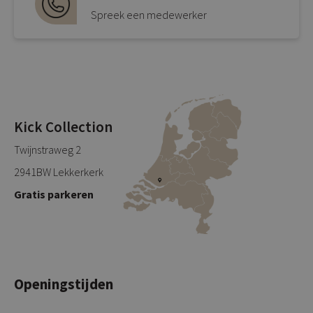
Spreek een medewerker
Kick Collection
Twijnstraweg 2
2941BW Lekkerkerk
Gratis parkeren
Openingstijden