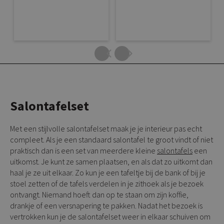
Salontafelset
Met een stijlvolle salontafelset maak je je interieur pas echt
compleet. Als je een standaard salontafel te groot vindt of niet
praktisch dan is een set van meerdere kleine
salontafels
een
uitkomst. Je kunt ze samen plaatsen, en als dat zo uitkomt dan
haal je ze uit elkaar. Zo kun je een tafeltje bij de bank of bij je
stoel zetten of de tafels verdelen in je zithoek als je bezoek
ontvangt. Niemand hoeft dan op te staan om zijn koffie,
drankje of een versnapering te pakken. Nadat het bezoek is
vertrokken kun je de salontafelset weer in elkaar schuiven om