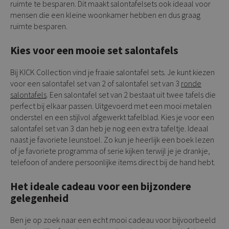
ruimte te besparen. Dit maakt salontafelsets ook ideaal voor
mensen die een kleine woonkamer hebben en dus graag
ruimte besparen.
Kies voor een mooie set salontafels
Bij KICK Collection vind je fraaie salontafel sets. Je kunt kiezen
voor een salontafel set van 2 of salontafel set van 3
ronde
salontafels
. Een salontafel set van 2 bestaat uit twee tafels die
perfect bij elkaar passen. Uitgevoerd met een mooi metalen
onderstel en een stijlvol afgewerkt tafelblad. Kies je voor een
salontafel set van 3 dan heb je nog een extra tafeltje. Ideaal
naast je favoriete leunstoel. Zo kun je heerlijk een boek lezen
of je favoriete programma of serie kijken terwijl je je drankje,
telefoon of andere persoonlijke items direct bij de hand hebt.
Het ideale cadeau voor een bijzondere
gelegenheid
Ben je op zoek naar een echt mooi cadeau voor bijvoorbeeld