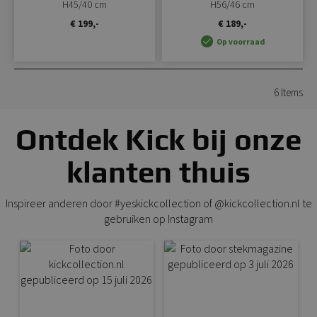
H45/40 cm
H56/46 cm
€ 199,-
€ 189,-
Op voorraad
6
Items
Ontdek Kick bij onze
klanten thuis
Inspireer anderen door #yeskickcollection of @kickcollection.nl te
gebruiken op Instagram