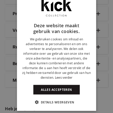
Productdetails
Deze website maakt
Veelgestelde vragen
gebruik van cookies.
We gebruiken cookies om inhoud en
advertenties te personaliseren en om ons
Reviews
verkeer te analyseren. We delen ook
informatie over uw gebruik van onze site met
onze advertentie- en analysepartners, die
Bezorg- & retourinformatie
deze kunnen combineren met andere
informatie die u aan hen heeft verstrekt of die
zij hebben verzameld door uw gebruik van hun
diensten.
Lees verder
Mix & Match
ALLES ACCEPTEREN
DETAILS WEERGEVEN
Heb je nog vragen?