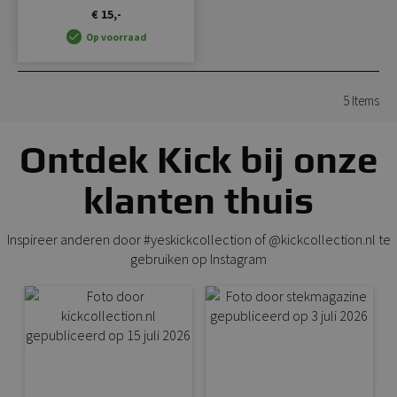
€ 15,-
Op voorraad
5
Items
Ontdek Kick bij onze
klanten thuis
Inspireer anderen door #yeskickcollection of @kickcollection.nl te
gebruiken op Instagram