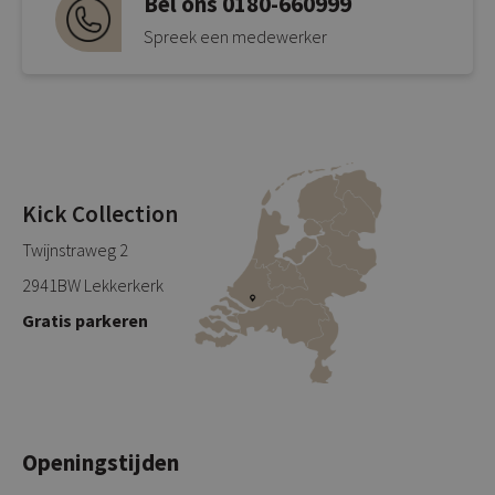
Bel ons 0180-660999
Spreek een medewerker
Kick Collection
Twijnstraweg 2
2941BW Lekkerkerk
Gratis parkeren
Openingstijden