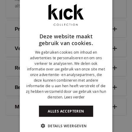
altijd een perfecte match voor jou tussen zit!
Productdetails
Deze website maakt
gebruik van cookies.
Veelgestelde vragen
We gebruiken cookies om inhoud en
advertenties te personaliseren en om ons
verkeer te analyseren. We delen ook
Reviews
informatie over uw gebruik van onze site met
onze advertentie- en analysepartners, die
deze kunnen combineren met andere
informatie die u aan hen heeft verstrekt of die
Bezorg- & retourinformatie
zij hebben verzameld door uw gebruik van hun
diensten.
Lees verder
Mix & Match
ALLES ACCEPTEREN
DETAILS WEERGEVEN