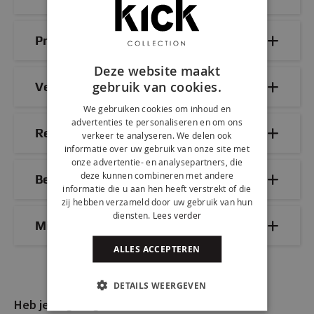
Productdetails
Deze website maakt
gebruik van cookies.
Veelgestelde vragen
We gebruiken cookies om inhoud en
advertenties te personaliseren en om ons
Reviews
verkeer te analyseren. We delen ook
informatie over uw gebruik van onze site met
onze advertentie- en analysepartners, die
deze kunnen combineren met andere
Bezorg- & retourinformatie
informatie die u aan hen heeft verstrekt of die
zij hebben verzameld door uw gebruik van hun
diensten.
Lees verder
Mix & Match
ALLES ACCEPTEREN
DETAILS WEERGEVEN
Heb je nog vragen?