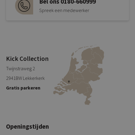
Bel ons 0180-660999
Spreek een medewerker
Kick Collection
Twijnstraweg 2
2941BW Lekkerkerk
Gratis parkeren
Openingstijden