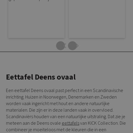
Eettafel Deens ovaal
Een eettafel Deens ovaal past perfect in een Scandinavische
inrichting. Huizen in Noorwegen, Denemarken en Zweden
worden vaak ingericht met hout en andere natuurlijke
materialen. Die zijn er in deze landen vaak in overvloed.
Scandinaviërs houden van een natuurlijke uitstraling. Dat zie je
meteen aan de Deens ovale
eettafels
van KICK Collection. Die
combineer je moeiteloos met de kleuren die in een