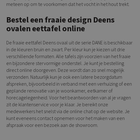
meteen op om te voorkomen dat het vocht in het hout trekt.
Bestel een fraaie design Deens
ovalen eettafel online
De fraaie eettafel Deens ovaal uit de serie DANE is beschikbaar
in de kleuren bruin en zwart. Per kleur kun je kiezen uit drie
verschillende formaten. Alle tafels zijn voorzien van het fraaie
en bijzondere stervormige onderstel. Je kunt je bestelling
direct online doorgeven. Deze wordt dan zo snel mogelijk
verzonden. Natuurlijk kun je ook een latere bezorgdatum
afspreken, bijvoorbeeld in verband met een verhuizing of een
geplande renovatie van je woonkamer, eetkamer of
horecagelegenheid. Voor het beantwoorden van al je vragen
zit de klantenservice voor je klaar. Je bereikt onze
medewerkers het snelst via de online chat op de website. Je
kunt eveneens contact opnemen voor het maken van een
afspraak voor een bezoek aan de showroom.