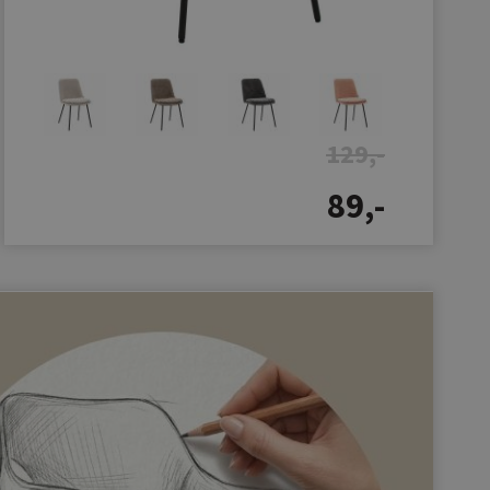
129,-
89,-