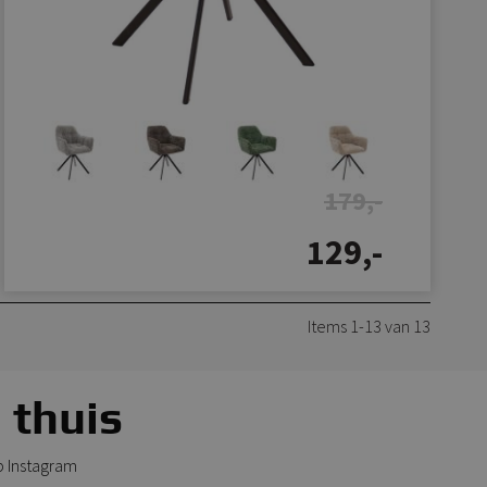
179,-
129,-
Items 1-13 van 13
 thuis
p Instagram