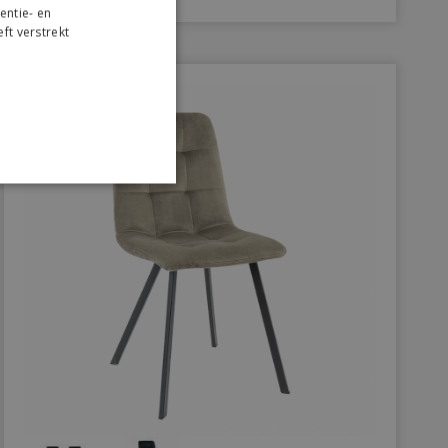
entie- en
ft verstrekt
r