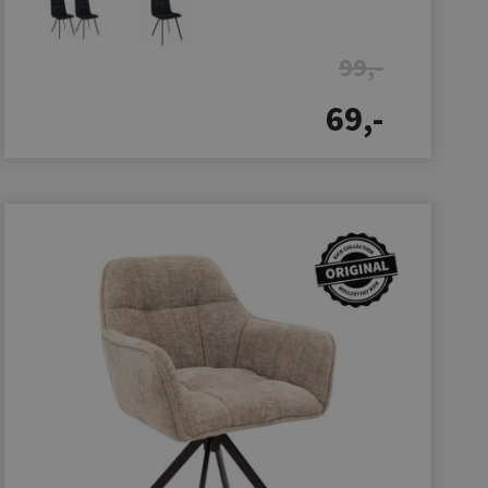
99,-
69,-