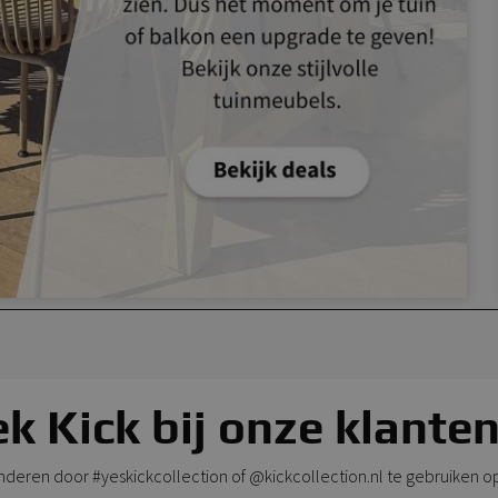
k Kick bij onze klanten
anderen door #yeskickcollection of @kickcollection.nl te gebruiken o