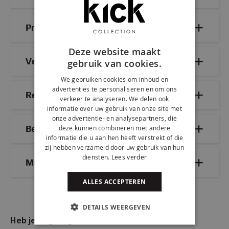
Productdetails
Deze website maakt
Veelgestelde vragen
gebruik van cookies.
We gebruiken cookies om inhoud en
advertenties te personaliseren en om ons
Reviews
verkeer te analyseren. We delen ook
informatie over uw gebruik van onze site met
onze advertentie- en analysepartners, die
Bezorg- & retourinformatie
deze kunnen combineren met andere
informatie die u aan hen heeft verstrekt of die
zij hebben verzameld door uw gebruik van hun
diensten.
Lees verder
Mix & Match
ALLES ACCEPTEREN
DETAILS WEERGEVEN
Heb je nog vragen?