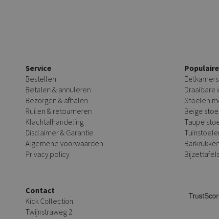
Service
Populair
Bestellen
Eetkamers
Betalen & annuleren
Draaibare
Bezorgen & afhalen
Stoelen m
Ruilen & retourneren
Beige stoe
Klachtafhandeling
Taupe sto
Disclaimer & Garantie
Tuinstoele
Algemene voorwaarden
Barkrukke
Privacy policy
Bijzettafel
Contact
Kick Collection
Twijnstraweg 2