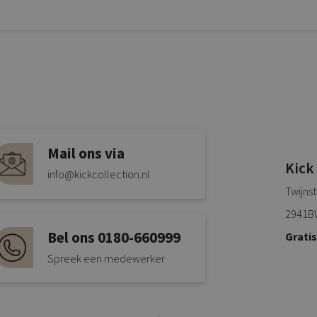
Mail ons via
Kick
info@kickcollection.nl
Twijns
2941B
Bel ons 0180-660999
Grati
Spreek een medewerker