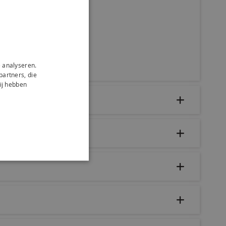
 analyseren.
partners, die
ij hebben