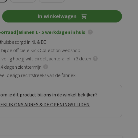
In winkelwagen
oorraad
| Binnen 1 - 5 werkdagen in huis
 thuisbezorgd in NL & BE
 bij de officiële Kick Collection webshop
veilig hoe jij wilt: direct, achteraf of in 3 delen
 14 dagen zichttermijn
eel design rechtstreeks van de fabriek
om je dit product bij ons in de winkel bekijken?
EKIJK ONS ADRES & DE OPENINGSTIJDEN