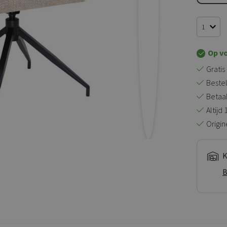
Op v
Gratis
Bestel
Betaal 
Altijd
Origin
K
B