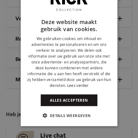
Veelgestelde vragen
Deze website maakt
gebruik van cookies.
Reviews
We gebruiken cookies om inhoud en
advertenties te personaliseren en om ons
verkeer te analyseren. We delen ook
informatie over uw gebruik van onze site met
Bezorg- & retourinformatie
onze advertentie- en analysepartners, die
deze kunnen combineren met andere
informatie die u aan hen heeft verstrekt of die
Mix & Match
zij hebben verzameld door uw gebruik van hun
diensten.
Lees verder
ALLES ACCEPTEREN
Heb je nog vragen?
DETAILS WEERGEVEN
Live chat