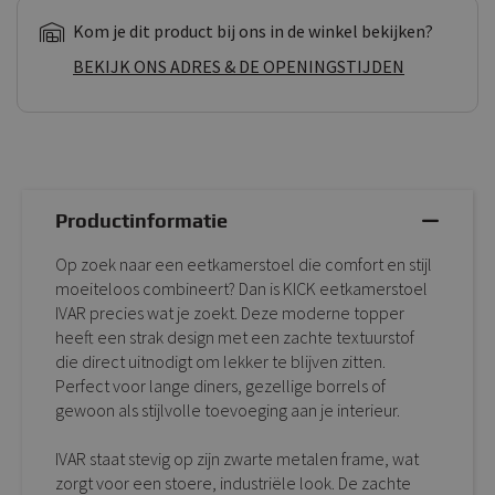
Kom je dit product bij ons in de winkel bekijken?
BEKIJK ONS ADRES & DE OPENINGSTIJDEN
Productinformatie
Op zoek naar een eetkamerstoel die comfort en stijl
moeiteloos combineert? Dan is KICK eetkamerstoel
IVAR precies wat je zoekt. Deze moderne topper
heeft een strak design met een zachte textuurstof
die direct uitnodigt om lekker te blijven zitten.
Perfect voor lange diners, gezellige borrels of
gewoon als stijlvolle toevoeging aan je interieur.
IVAR staat stevig op zijn zwarte metalen frame, wat
zorgt voor een stoere, industriële look. De zachte