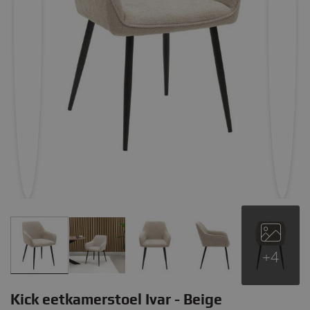
+4
Kick eetkamerstoel Ivar - Beige