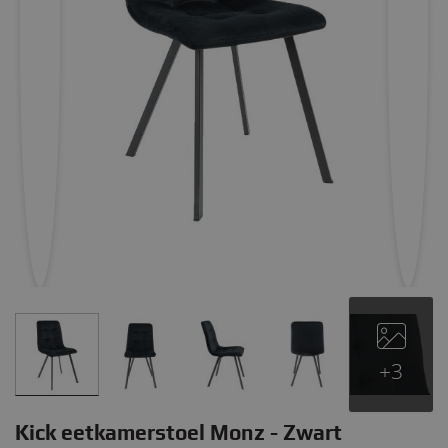
+3
Kick eetkamerstoel Monz - Zwart