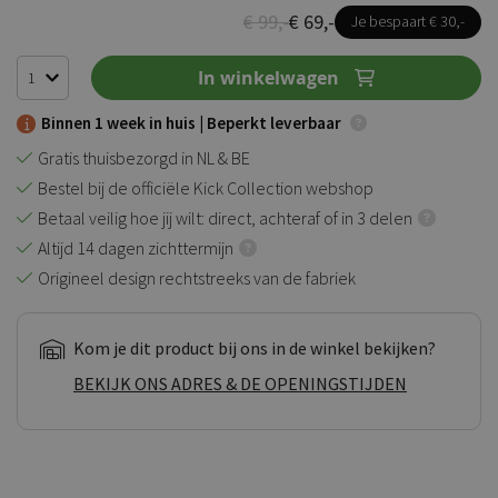
€ 99,-
€ 69,-
Je bespaart € 30,-
In winkelwagen
Binnen 1 week in huis |
Beperkt leverbaar
Gratis thuisbezorgd in NL & BE
Bestel bij de officiële Kick Collection webshop
Betaal veilig hoe jij wilt: direct, achteraf of in 3 delen
Altijd 14 dagen zichttermijn
Origineel design rechtstreeks van de fabriek
Kom je dit product bij ons in de winkel bekijken?
BEKIJK ONS ADRES & DE OPENINGSTIJDEN