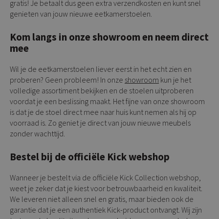
gratis! Je betaalt dus geen extra verzendkosten en kunt snel
genieten van jouw nieuwe eetkamerstoelen.
Kom langs in onze showroom en neem direct
mee
Wil je de eetkamerstoelen liever eerst in het echt zien en
proberen? Geen probleem! In onze
showroom
kun je het
volledige assortiment bekijken en de stoelen uitproberen
voordat je een beslissing maakt. Het fijne van onze showroom
is dat je de stoel direct mee naar huis kunt nemen als hij op
voorraad is. Zo geniet je direct van jouw nieuwe meubels
zonder wachttijd.
Bestel bij de officiële Kick webshop
Wanneer je bestelt via de officiële Kick Collection webshop,
weet je zeker dat je kiest voor betrouwbaarheid en kwaliteit.
We leveren niet alleen snel en gratis, maar bieden ook de
garantie dat je een authentiek Kick-product ontvangt. Wij zijn