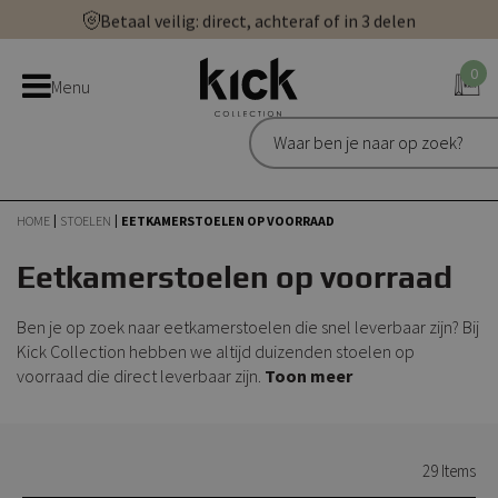
Ga
Betaal veilig: direct, achteraf of in 3 delen
direct
Bestel bij de officiële Kick webshop
door
0
Uitstekend | 300+ reviews
Menu
naar
Gratis én goed bezorgd
de
inhoud
HOME
STOELEN
EETKAMERSTOELEN OP VOORRAAD
Eetkamerstoelen op voorraad
Ben je op zoek naar eetkamerstoelen die snel leverbaar zijn? Bij
Kick Collection hebben we altijd duizenden stoelen op
voorraad die direct leverbaar zijn.
Toon meer
29
Items