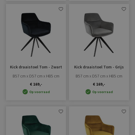
Aan
Aan
verlanglijst
verlangli
toevoegen
toevoe
Kick draaistoel Tom - Zwart
Kick draaistoel Tom - Grijs
B57 cm x D57 cm x H85 cm
B57 cm x D57 cm x H85 cm
€ 169,-
€ 169,-
Op voorraad
Op voorraad
Aan
Aan
verlanglijst
verlangli
toevoegen
toevoe