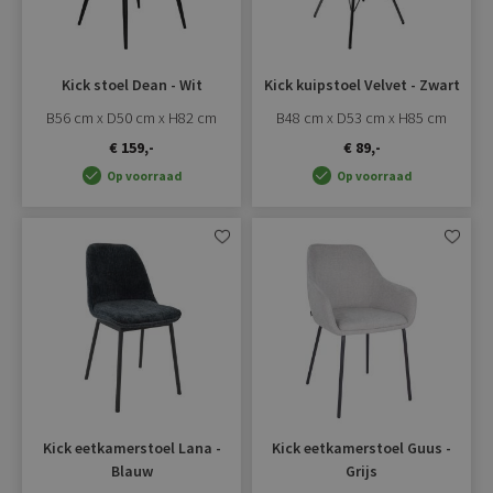
Kick stoel Dean - Wit
Kick kuipstoel Velvet - Zwart
B56 cm x D50 cm x H82 cm
B48 cm x D53 cm x H85 cm
€ 159,-
€ 89,-
Op voorraad
Op voorraad
Aan
Aan
verlanglijst
verlangli
toevoegen
toevoe
Kick eetkamerstoel Lana -
Kick eetkamerstoel Guus -
Blauw
Grijs