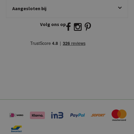
Kick Collection
Aangesloten bij
Twijnstraweg 2
2941 BW Lekkerkerk
Volg ons op
E:
info@kickcollection.nl
T:
0180-660999