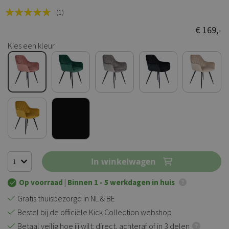
Rating:
(1)
100
100
% of
€ 169,-
Kies een kleur
In winkelwagen
Op voorraad
| Binnen 1 - 5 werkdagen in huis
Gratis thuisbezorgd in NL & BE
Bestel bij de officiële Kick Collection webshop
Betaal veilig hoe jij wilt: direct, achteraf of in 3 delen