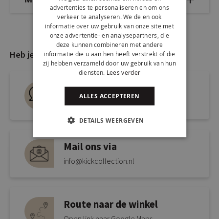
advertenties te personaliseren en om ons
verkeer te analyseren. We delen ook
informatie over uw gebruik van onze site met
onze advertentie- en analysepartners, die
deze kunnen combineren met andere
Heb je nog vragen?
informatie die u aan hen heeft verstrekt of die
zij hebben verzameld door uw gebruik van hun
diensten.
Lees verder
Live chat
ALLES ACCEPTEREN
Snel antwoord op je vraag
DETAILS WEERGEVEN
Mail ons via
info@kickcollection.nl
Route naar de winkel
Open link naar Google Maps