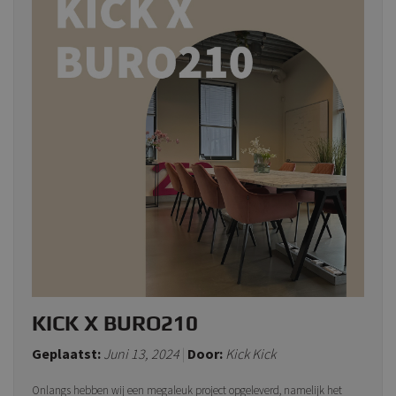
KICK X BURO210
Geplaatst:
Juni 13, 2024
Door:
Kick Kick
Onlangs hebben wij een megaleuk project opgeleverd, namelijk het