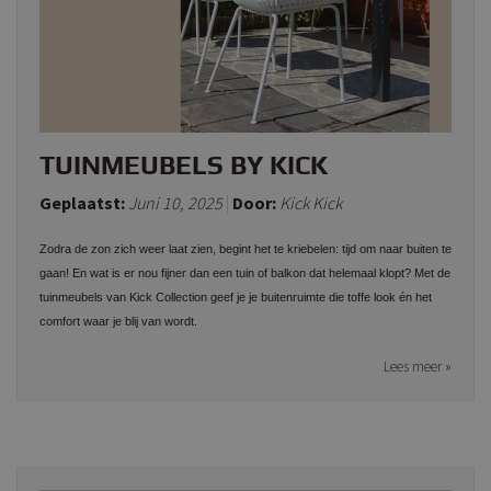
TUINMEUBELS BY KICK
Geplaatst:
Juni 10, 2025
Door:
Kick Kick
Zodra de zon zich weer laat zien, begint het te kriebelen: tijd om naar buiten te
gaan! En wat is er nou fijner dan een tuin of balkon dat helemaal klopt? Met de
tuinmeubels van Kick Collection geef je je buitenruimte die toffe look én het
comfort waar je blij van wordt.
Lees meer »