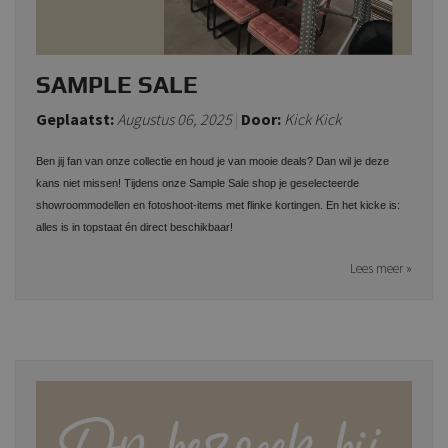
SAMPLE SALE
Geplaatst:
Augustus 06, 2025
Door:
Kick Kick
Ben jij fan van onze collectie en houd je van mooie deals? Dan wil je deze
kans niet missen! Tijdens onze Sample Sale shop je geselecteerde
showroommodellen en fotoshoot-items met flinke kortingen. En het kicke is:
alles is in topstaat én direct beschikbaar!
Lees meer »