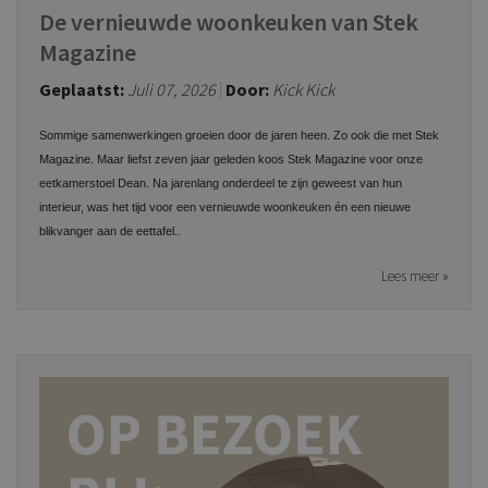
De vernieuwde woonkeuken van Stek
Magazine
Geplaatst:
Juli 07, 2026
Door:
Kick Kick
Sommige samenwerkingen groeien door de jaren heen. Zo ook die met Stek
Magazine. Maar liefst zeven jaar geleden koos Stek Magazine voor onze
eetkamerstoel Dean. Na jarenlang onderdeel te zijn geweest van hun
interieur, was het tijd voor een vernieuwde woonkeuken én een nieuwe
blikvanger aan de eettafel.
.
Lees meer »