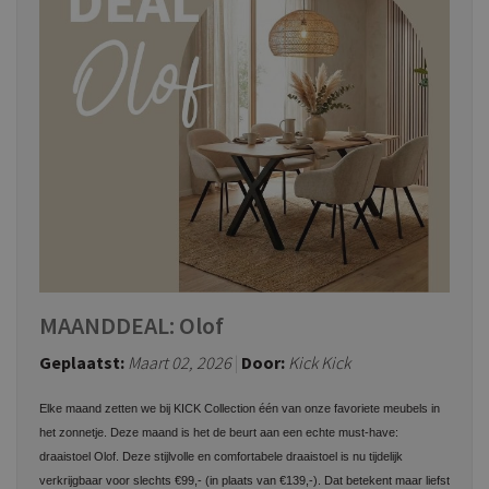
MAANDDEAL: Olof
Geplaatst:
Maart 02, 2026
Door:
Kick Kick
Elke maand zetten we bij KICK Collection één van onze favoriete meubels in
het zonnetje. Deze maand is het de beurt aan een echte must-have:
draaistoel Olof. Deze stijlvolle en comfortabele draaistoel is nu tijdelijk
verkrijgbaar voor slechts €99,- (in plaats van €139,-). Dat betekent maar liefst