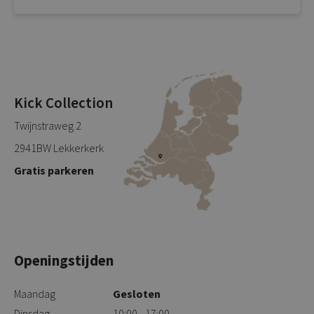
Kick Collection
Twijnstraweg 2
2941BW Lekkerkerk
Gratis parkeren
Openingstijden
Maandag
Gesloten
Dinsdag
10:00 - 17:00