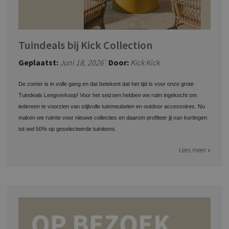
Tuindeals bij Kick Collection
Geplaatst:
Juni 18, 2026
Door:
Kick Kick
De zomer is in volle gang en dat betekent dat het tijd is voor onze grote
Tuindeals Leegverkoop! Voor het seizoen hebben we ruim ingekocht om
iedereen te voorzien van stijlvolle tuinmeubelen en outdoor accessoires. Nu
maken we ruimte voor nieuwe collecties en daarom profiteer jij van kortingen
tot wel 50% op geselecteerde tuinitems.
Lees meer »