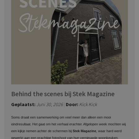
Behind the scenes bij Stek Magazine
Geplaatst:
Juni 30, 2026
Door:
Kick Kick
Soms draait een samenwerking om veel meer dan alleen een mooi
eindresultaat. Het gaat om het verhaal erachter. Afgelopen week mochten wij
een kijkje nemen achter de schermen bij
Stek Magazine
, waar hard werd
gewerkt aan een prachtige fotoshoot van hun vernieuwde woonkeuken.