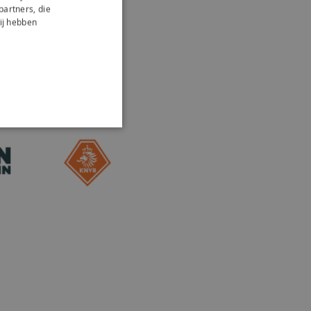
partners, die
ij hebben