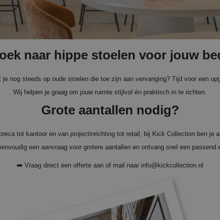
oek naar hippe stoelen voor jouw bed
t je nog steeds op oude stoelen die toe zijn aan vervanging? Tijd voor een up
Wij helpen je graag om jouw ruimte stijlvol én praktisch in te richten.
Grote aantallen nodig?
reca tot kantoor en van projectinrichting tot retail, bij Kick Collection ben je 
 eenvoudig een aanvraag voor grotere aantallen en ontvang snel een passend e
➡️
Vraag direct een offerte aan
of mail naar
info@kickcollection.nl