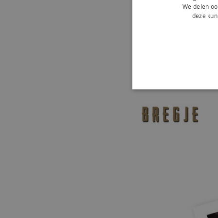
We delen ook
deze kun