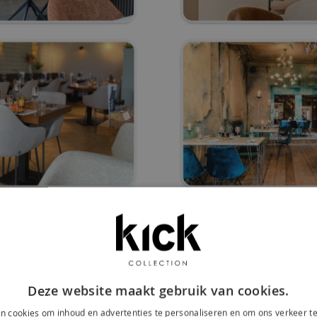
Deze website maakt gebruik van cookies.
n cookies om inhoud en advertenties te personaliseren en om ons verkeer te