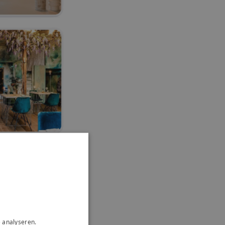
 analyseren.