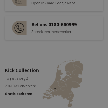
Open link naar Google Maps
Bel ons 0180-660999
Spreek een medewerker
Kick Collection
Twijnstraweg 2
2941BW Lekkerkerk
Gratis parkeren