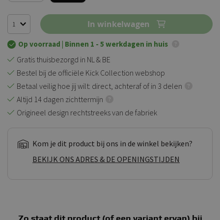
In winkelwagen
Op voorraad
| Binnen 1 - 5 werkdagen in huis
Gratis thuisbezorgd in NL & BE
Bestel bij de officiële Kick Collection webshop
Betaal veilig hoe jij wilt: direct, achteraf of in 3 delen
Altijd 14 dagen zichttermijn
Origineel design rechtstreeks van de fabriek
Kom je dit product bij ons in de winkel bekijken?
BEKIJK ONS ADRES & DE OPENINGSTIJDEN
Zo staat dit product (of een variant ervan) bij