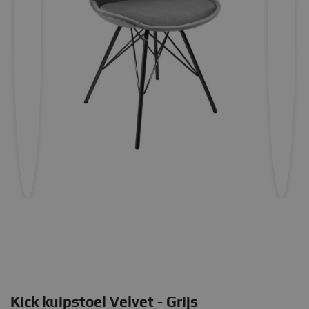
Kick kuipstoel Velvet - Grijs