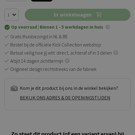
In winkelwagen
Op voorraad
| Binnen 1 - 5 werkdagen in huis
Gratis thuisbezorgd in NL & BE
Bestel bij de officiële Kick Collection webshop
Betaal veilig hoe jij wilt: direct, achteraf of in 3 delen
Altijd 14 dagen zichttermijn
Origineel design rechtstreeks van de fabriek
Kom je dit product bij ons in de winkel bekijken?
BEKIJK ONS ADRES & DE OPENINGSTIJDEN
Zo staat dit product (of een variant ervan) bij