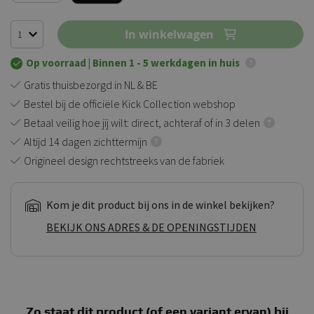
In winkelwagen
Op voorraad
| Binnen 1 - 5 werkdagen in huis
Gratis thuisbezorgd in NL & BE
Bestel bij de officiële Kick Collection webshop
Betaal veilig hoe jij wilt: direct, achteraf of in 3 delen
Altijd 14 dagen zichttermijn
Origineel design rechtstreeks van de fabriek
Kom je dit product bij ons in de winkel bekijken?
BEKIJK ONS ADRES & DE OPENINGSTIJDEN
Zo staat dit product (of een variant ervan) bij