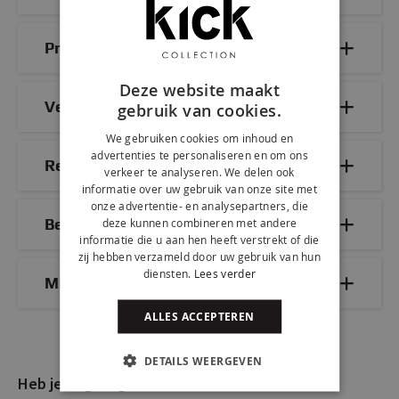
Productdetails
Deze website maakt
Veelgestelde vragen
gebruik van cookies.
We gebruiken cookies om inhoud en
advertenties te personaliseren en om ons
Reviews
verkeer te analyseren. We delen ook
informatie over uw gebruik van onze site met
onze advertentie- en analysepartners, die
Bezorg- & retourinformatie
deze kunnen combineren met andere
informatie die u aan hen heeft verstrekt of die
zij hebben verzameld door uw gebruik van hun
diensten.
Lees verder
Mix & Match
ALLES ACCEPTEREN
DETAILS WEERGEVEN
Heb je nog vragen?