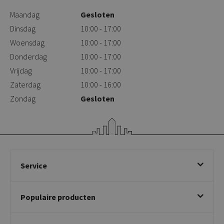
Maandag
Gesloten
Dinsdag
10:00 - 17:00
Woensdag
10:00 - 17:00
Donderdag
10:00 - 17:00
Vrijdag
10:00 - 17:00
Zaterdag
10:00 - 16:00
Zondag
Gesloten
Service
Bestellen
Populaire producten
Betalen & annuleren
Bezorgen & afhalen
Eetkamerstoelen
Ruilen & retourneren