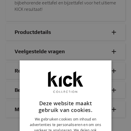
bijbehorende eettafel en bijzettafel voor het ultieme
KICK resultaat!
Productdetails
Veelgestelde vragen
Reviews
Bezorg- & retourinformatie
Deze website maakt
Mix & Match
gebruik van cookies.
We gebruiken cookies om inhoud en
advertenties te personaliseren en om ons
verkeer te analyseren. We delen ook