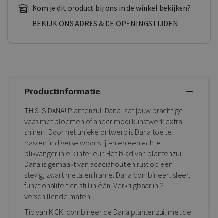
Kom je dit product bij ons in de winkel bekijken?
BEKIJK ONS ADRES & DE OPENINGSTIJDEN
Productinformatie
THIS IS DANA! Plantenzuil Dana laat jouw prachtige
vaas met bloemen of ander mooi kunstwerk extra
shinen! Door het unieke ontwerp is Dana toe te
passen in diverse woonstijlen en een echte
blikvanger in elk interieur. Het blad van plantenzuil
Dana is gemaakt van acaciahout en rust op een
stevig, zwart metalen frame. Dana combineert sfeer,
functionaliteit en stijl in één. Verkrijgbaar in 2
verschillende maten.
Tip van KICK: combineer de Dana plantenzuil met de