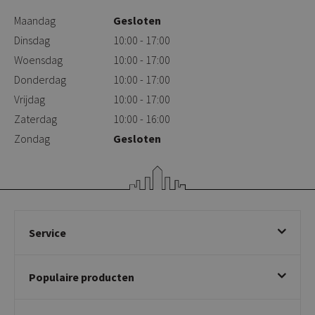
Maandag
Gesloten
Dinsdag
10:00 - 17:00
Woensdag
10:00 - 17:00
Donderdag
10:00 - 17:00
Vrijdag
10:00 - 17:00
Zaterdag
10:00 - 16:00
Zondag
Gesloten
Service
Bestellen
Populaire producten
Betalen & annuleren
Bezorgen & afhalen
Eetkamerstoelen
Ruilen & retourneren