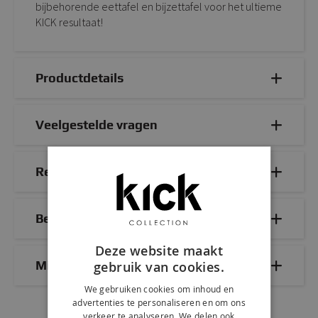
bijbehorende eettafel en bijzettafel voor het ultieme
KICK resultaat!
Productdetails
Veelgestelde vragen
Reviews
Bezorg- & retourinformatie
Deze website maakt
Mix & Match
gebruik van cookies.
We gebruiken cookies om inhoud en
advertenties te personaliseren en om ons
verkeer te analyseren. We delen ook