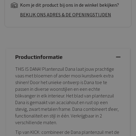
Kom je dit product bij ons in de winkel bekijken?
BEKIJK ONS ADRES & DE OPENINGSTIJDEN
Productinformatie
THIS IS DANA! Plantenzuil Dana laat jouw prachtige
vaas met bloemen of ander mooi kunstwerk extra
shinen! Door het unieke ontwerp is Dana toe te
passen in diverse woonstijlen en een echte
blikvanger in elk interieur. Het blad van plantenzuil
Dana is gemaakt van acaciahout en rust op een
stevig, zwart metalen frame. Dana combineert sfeer,
functionaliteit en stijl in één. Verkrijgbaar in 2
verschillende maten.
Tip van KICK: combineer de Dana plantenzuil met de