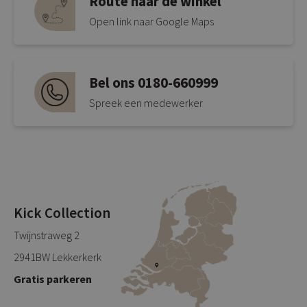
Route naar de winkel
Open link naar Google Maps
Bel ons 0180-660999
Spreek een medewerker
Kick Collection
Twijnstraweg 2
2941BW Lekkerkerk
Gratis parkeren