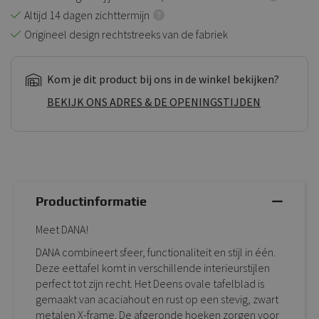
Altijd 14 dagen zichttermijn
Origineel design rechtstreeks van de fabriek
Kom je dit product bij ons in de winkel bekijken?
BEKIJK ONS ADRES & DE OPENINGSTIJDEN
Productinformatie
Meet DANA!
DANA combineert sfeer, functionaliteit en stijl in één.
Deze eettafel komt in verschillende interieurstijlen
perfect tot zijn recht. Het Deens ovale tafelblad is
gemaakt van acaciahout en rust op een stevig, zwart
metalen X-frame. De afgeronde hoeken zorgen voor