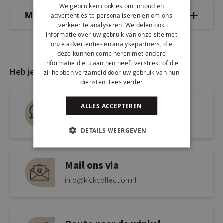
We gebruiken cookies om inhoud en
Mix & Match
advertenties te personaliseren en om ons
verkeer te analyseren. We delen ook
informatie over uw gebruik van onze site met
onze advertentie- en analysepartners, die
deze kunnen combineren met andere
informatie die u aan hen heeft verstrekt of die
Heb je nog vragen?
zij hebben verzameld door uw gebruik van hun
diensten.
Lees verder
Live chat
ALLES ACCEPTEREN
Snel antwoord op je vraag
DETAILS WEERGEVEN
Mail ons via
info@kickcollection.nl