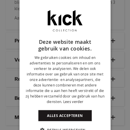
blikvanger in jouw interieur. De tafel is verkrijgbaar in 3
kleuren en 3 maten.
Aan eettafel DANA wordt elk diner een feestje!
Productdetails
Deze website maakt
gebruik van cookies.
We gebruiken cookies om inhoud en
Veelgestelde vragen
advertenties te personaliseren en om ons
verkeer te analyseren. We delen ook
informatie over uw gebruik van onze site met
Reviews
onze advertentie- en analysepartners, die
deze kunnen combineren met andere
informatie die u aan hen heeft verstrekt of die
zij hebben verzameld door uw gebruik van hun
Bezorg- & retourinformatie
diensten.
Lees verder
ALLES ACCEPTEREN
Mix & Match