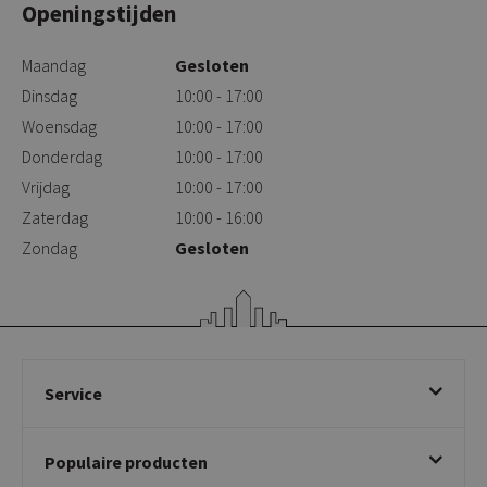
Openingstijden
Maandag
Gesloten
Dinsdag
10:00 - 17:00
Woensdag
10:00 - 17:00
Donderdag
10:00 - 17:00
Vrijdag
10:00 - 17:00
Zaterdag
10:00 - 16:00
Zondag
Gesloten
Service
Bestellen
Populaire producten
Betalen & annuleren
Bezorgen & afhalen