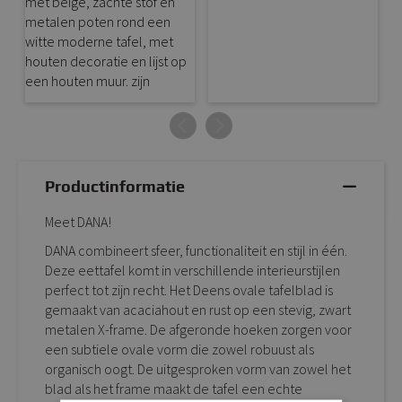
Productinformatie
Meet DANA!
DANA combineert sfeer, functionaliteit en stijl in één.
Deze eettafel komt in verschillende interieurstijlen
perfect tot zijn recht. Het Deens ovale tafelblad is
gemaakt van acaciahout en rust op een stevig, zwart
metalen X-frame. De afgeronde hoeken zorgen voor
een subtiele ovale vorm die zowel robuust als
organisch oogt. De uitgesproken vorm van zowel het
blad als het frame maakt de tafel een echte