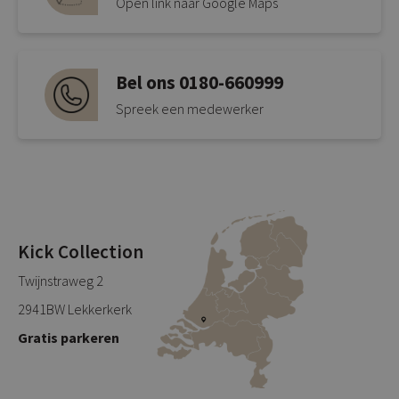
Open link naar Google Maps
Bel ons 0180-660999
Spreek een medewerker
Kick Collection
Twijnstraweg 2
2941BW Lekkerkerk
Gratis parkeren