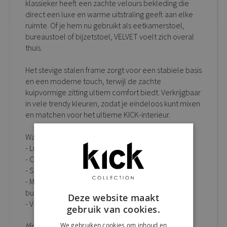
klassieker heeft een zachte velours bekleding die
direct een luxe en warme uitstraling geeft aan elke
ruimte. Of je hem nu gebruikt als eetkamerstoel,
bureaustoel of bijzetstoel, VELVET voelt zich overal
thuis.
Het stevige stalen frame zorgt voor een stabiele basis
en een moderne touch, terwijl de zachte
kuipvormige zitting ultiem comfort biedt. Verkrijgbaar
in vele trendy kleuren, zodat je eindeloos kunt mixen
en matchen voor het ultieme KICK-interieur.
Waarom kuipstoel VELVET een musthave is:
- Luxe velours bekleding met elegante uitstraling
- Comfortabele kuipzitting voor extra zitgemak
- Stevig stalen frame met moderne look
- Multifunctioneel: perfect als eetkamerstoel,
bureaustoel of bijzetstoel
Deze website maakt
- Verkrijgbaar in vele trendy kleuren
gebruik van cookies.
We gebruiken cookies om inhoud en
Afmetingen: