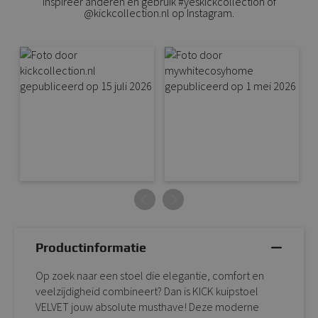
Inspireer anderen en gebruik #yeskickcollection of
@kickcollection.nl op Instagram.
Productinformatie
Op zoek naar een stoel die elegantie, comfort en
veelzijdigheid combineert? Dan is KICK kuipstoel
VELVET jouw absolute musthave! Deze moderne