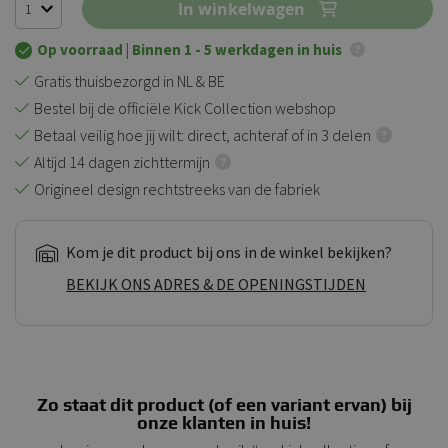
In winkelwagen
Op voorraad
| Binnen 1 - 5 werkdagen in huis
Gratis thuisbezorgd in NL & BE
Bestel bij de officiële Kick Collection webshop
Betaal veilig hoe jij wilt: direct, achteraf of in 3 delen
Altijd 14 dagen zichttermijn
Origineel design rechtstreeks van de fabriek
Kom je dit product bij ons in de winkel bekijken?
BEKIJK ONS ADRES & DE OPENINGSTIJDEN
Zo staat dit product (of een variant ervan) bij
onze klanten in huis!