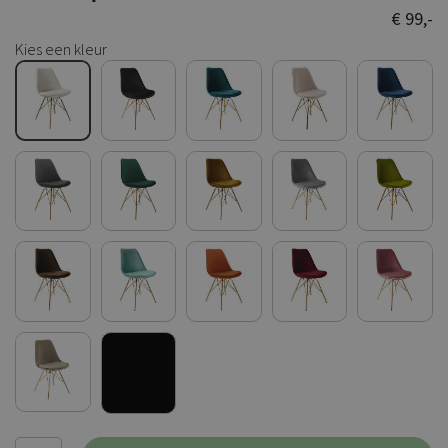
€ 99,-
Kies een kleur