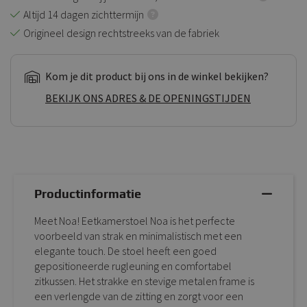
Altijd 14 dagen zichttermijn
Origineel design rechtstreeks van de fabriek
Kom je dit product bij ons in de winkel bekijken?
BEKIJK ONS ADRES & DE OPENINGSTIJDEN
Productinformatie
Meet Noa! Eetkamerstoel Noa is het perfecte
voorbeeld van strak en minimalistisch met een
elegante touch. De stoel heeft een goed
gepositioneerde rugleuning en comfortabel
zitkussen. Het strakke en stevige metalen frame is
een verlengde van de zitting en zorgt voor een