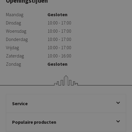
Openingstijden
Maandag
Gesloten
Dinsdag
10:00 - 17:00
Woensdag
10:00 - 17:00
Donderdag
10:00 - 17:00
Vrijdag
10:00 - 17:00
Zaterdag
10:00 - 16:00
Zondag
Gesloten
Service
Bestellen
Populaire producten
Betalen & annuleren
Bezorgen & afhalen