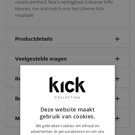
visuele eenheid. Noa is verkrijgbaar is diverse toffe
kleuren, mix and match voor het ultieme Kick
resultaat!
Productdetails
Veelgestelde vragen
Reviews
Bezorg- & retourinformatie
Deze website maakt
gebruik van cookies.
Mix & Match
We gebruiken cookies om inhoud en
advertenties te personaliseren en om ons